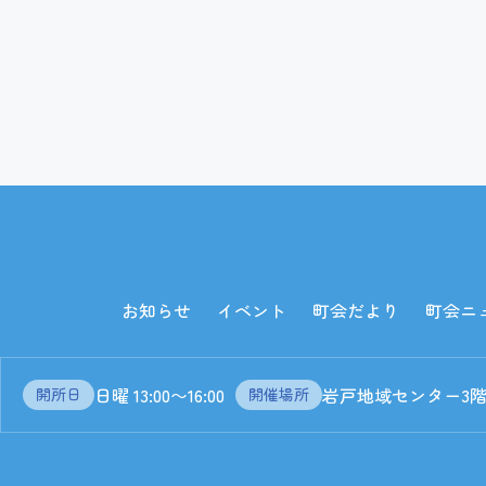
お知らせ
イベント
町会だより
町会ニ
日曜 13:00〜16:00
岩戸地域センター3
開所日
開催場所