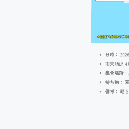
日時：
20
雨天順延 
集合場所：
持ち物：
軍
備考：
動き