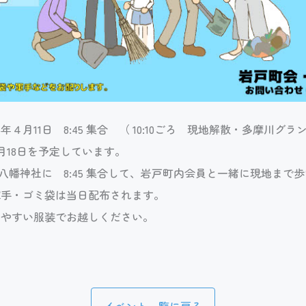
26年４月11日 8:45 集合 （ 10:10ごろ 現地解散・多摩川グ
4月18日を予定しています。
八幡神社に 8:45 集合して、岩戸町内会員と一緒に現地まで
手・ゴミ袋は当日配布されます。
やすい服装でお越しください。
イベント一覧に戻る