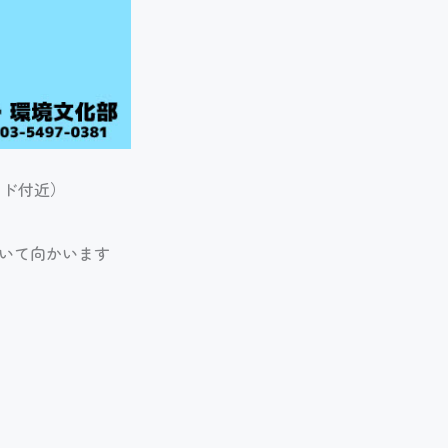
ランド付近）
歩いて向かいます