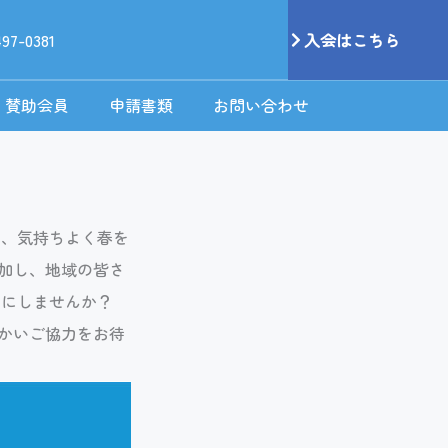
497-0381
入会はこちら
賛助会員
申請書類
お問い合わせ
り、気持ちよく春を
加し、地域の皆さ
いにしませんか？
かいご協力をお待