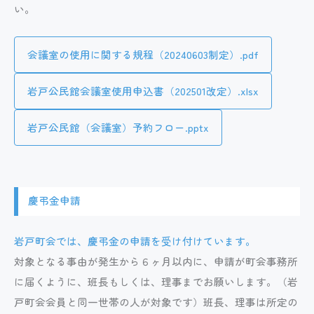
い。
会議室の使用に関する規程（20240603制定）.pdf
岩戸公民館会議室使用申込書（202501改定）.xlsx
岩戸公民館（会議室）予約フロー.pptx
慶弔金申請
岩戸町会では、慶弔金の申請を受け付けています。
対象となる事由が発生から６ヶ月以内に、申請が町会事務所
に届くように、班長もしくは、理事までお願いします。（岩
戸町会会員と同一世帯の人が対象です）班長、理事は所定の