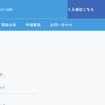
497-0381
入会はこちら
賛助会員
申請書類
お問い合わせ
す。
.5
.3