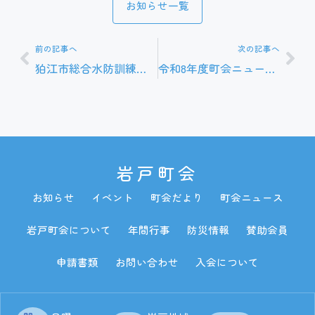
お知らせ一覧
Prev
Nex
前の記事へ
次の記事へ
狛江市総合水防訓練に参加しました。
令和8年度町会ニュース１号が発行されました。
岩戸町会
お知らせ
イベント
町会だより
町会ニュース
岩戸町会について
年間行事
防災情報
賛助会員
申請書類
お問い合わせ
入会について